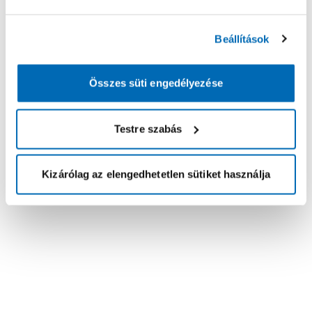
Beállítások
Összes süti engedélyezése
Testre szabás
Kizárólag az elengedhetetlen sütiket használja