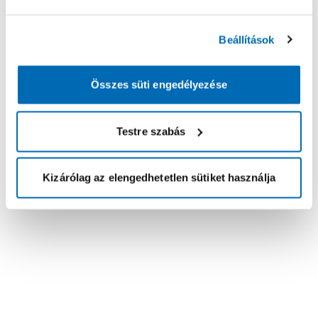
Beállítások
Összes süti engedélyezése
Testre szabás
Kizárólag az elengedhetetlen sütiket használja