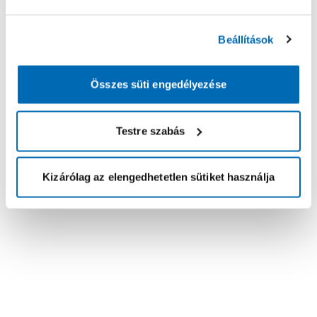
Beállítások
Összes süti engedélyezése
Testre szabás
Kizárólag az elengedhetetlen sütiket használja