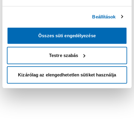
Beállítások
Összes süti engedélyezése
Testre szabás
Kizárólag az elengedhetetlen sütiket használja