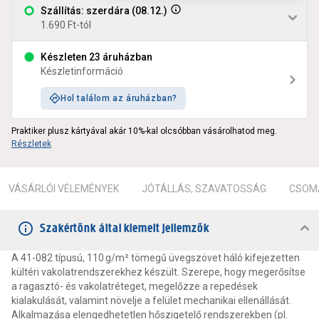
Szállítás: szerdára (08.12.)
1.690 Ft-tól
Készleten 23 áruházban
Készletinformáció
Hol találom az áruházban?
Praktiker plusz kártyával akár 10%-kal olcsóbban vásárolhatod meg.
Részletek
VÁSÁRLÓI VÉLEMÉNYEK
JÓTÁLLÁS, SZAVATOSSÁG
CSOMA
Szakértőnk által kiemelt jellemzők
A 41-082 típusú, 110 g/m² tömegű üvegszövet háló kifejezetten
kültéri vakolatrendszerekhez készült. Szerepe, hogy megerősítse
a ragasztó- és vakolatréteget, megelőzze a repedések
kialakulását, valamint növelje a felület mechanikai ellenállását.
Alkalmazása elengedhetetlen hőszigetelő rendszerekben (pl.