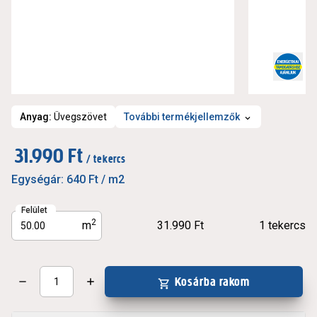
Anyag
:
Üvegszövet
További termékjellemzők
31.990 Ft
/ tekercs
Egységár:
640 Ft
/ m2
Felület
2
m
31.990 Ft
1
tekercs
Kosárba rakom