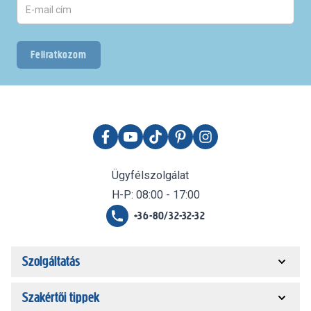
Feliratkozom
Ügyfélszolgálat
H-P: 08:00 - 17:00
+36-80/32-32-32
Szolgáltatás
Szakértői tippek