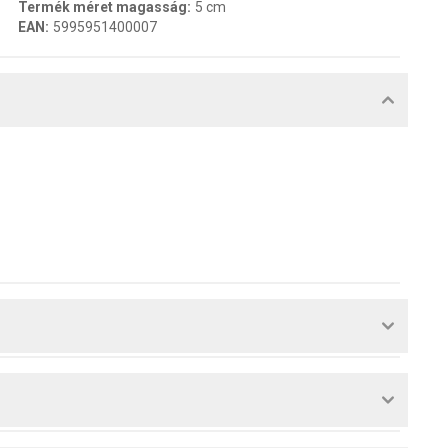
Termék méret magasság
:
5 cm
EAN
:
5995951400007