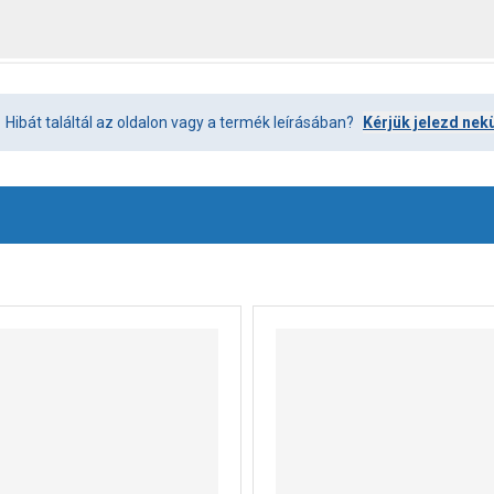
Hibát találtál az oldalon vagy a termék leírásában?
Kérjük jelezd nek