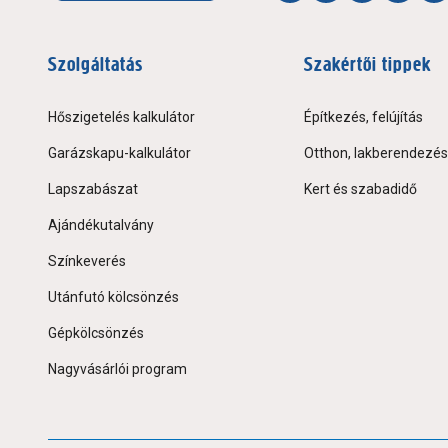
Szolgáltatás
Szakértői tippek
Hőszigetelés kalkulátor
Építkezés, felújítás
Garázskapu-kalkulátor
Otthon, lakberendezés
Lapszabászat
Kert és szabadidő
Ajándékutalvány
Színkeverés
Utánfutó kölcsönzés
Gépkölcsönzés
Nagyvásárlói program