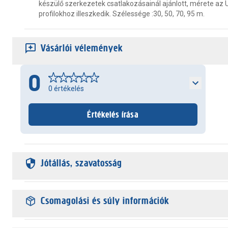
készülő szerkezetek csatlakozásainál ajánlott, mérete az
profilokhoz illeszkedik. Szélessége :30, 50, 70, 95 m.
Vásárlói vélemények
0
0
értékelés
Értékelés írása
Jótállás, szavatosság
Csomagolási és súly információk