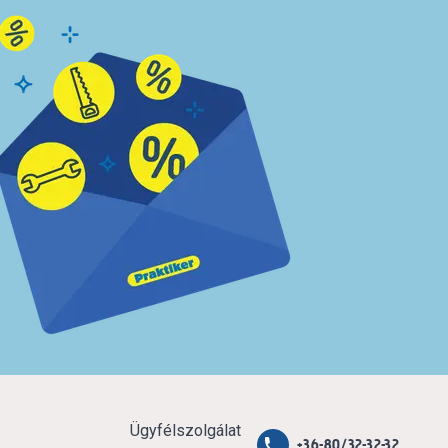
Ügyfélszolgálat
+36-80/32-32-32