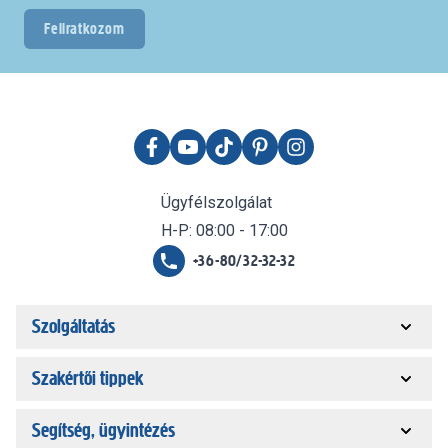
Feliratkozom
Ügyfélszolgálat
H-P: 08:00 - 17:00
+36-80/32-32-32
Szolgáltatás
Szakértői tippek
Segítség, ügyintézés