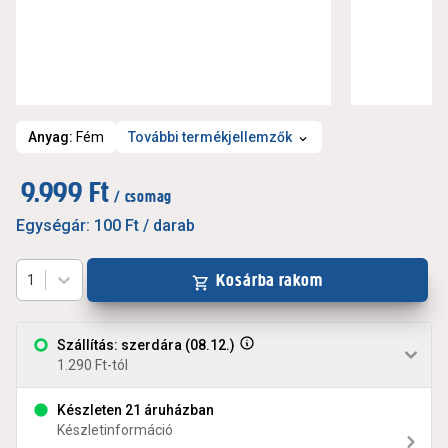
Anyag
:
Fém
További termékjellemzők
9.999 Ft
/ csomag
Egységár:
100 Ft
/ darab
Kosárba rakom
1
Szállítás: szerdára (08.12.)
1.290 Ft-tól
Készleten 21 áruházban
Készletinformáció