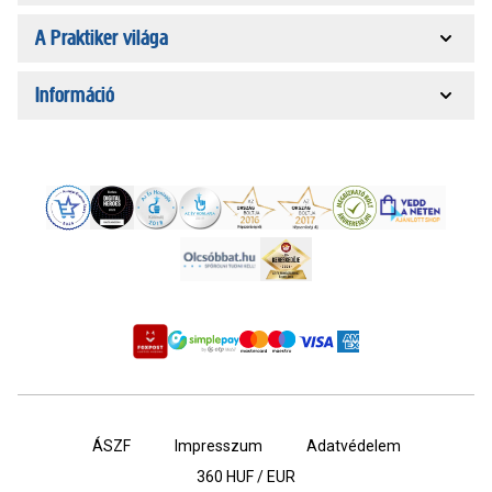
A Praktiker világa
Információ
ÁSZF
Impresszum
Adatvédelem
360
HUF / EUR