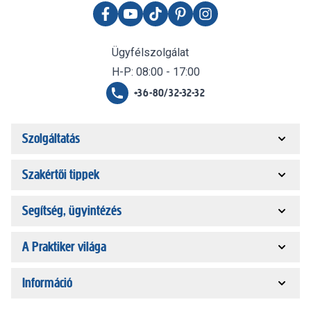
Ügyfélszolgálat
H-P: 08:00 - 17:00
+36-80/32-32-32
Szolgáltatás
Szakértői tippek
Segítség, ügyintézés
A Praktiker világa
Információ