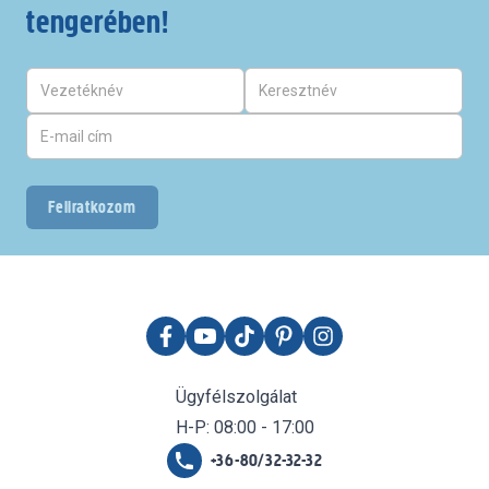
tengerében!
Feliratkozom
Ügyfélszolgálat
H-P: 08:00 - 17:00
+36-80/32-32-32