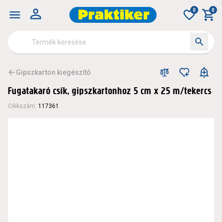
0
0
Gipszkarton kiegészítő
Fugatakaró csík, gipszkartonhoz 5 cm x 25 m/tekercs
Cikkszám
:
117361