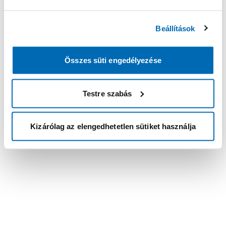
Beállítások
Összes süti engedélyezése
Testre szabás
Kizárólag az elengedhetetlen sütiket használja