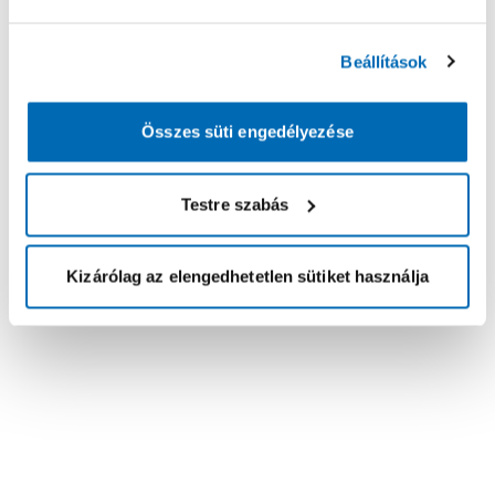
Beállítások
Összes süti engedélyezése
Testre szabás
Kizárólag az elengedhetetlen sütiket használja