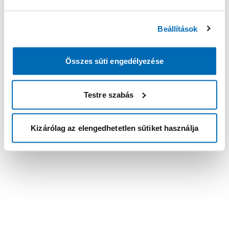
Beállítások
Összes süti engedélyezése
Testre szabás
Kizárólag az elengedhetetlen sütiket használja