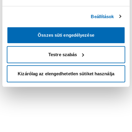
Beállítások
Összes süti engedélyezése
Testre szabás
Kizárólag az elengedhetetlen sütiket használja