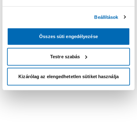
Beállítások
Összes süti engedélyezése
Testre szabás
Kizárólag az elengedhetetlen sütiket használja