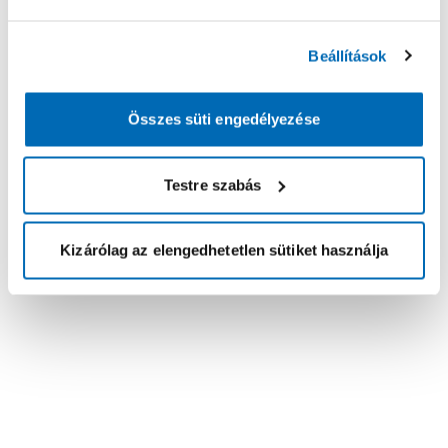
Beállítások
Összes süti engedélyezése
Testre szabás
Kizárólag az elengedhetetlen sütiket használja