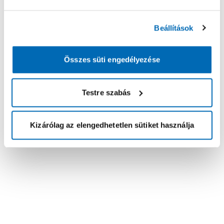
Beállítások
Összes süti engedélyezése
Testre szabás
Kizárólag az elengedhetetlen sütiket használja