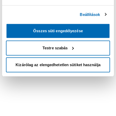
Beállítások
Összes süti engedélyezése
Testre szabás
Kizárólag az elengedhetetlen sütiket használja