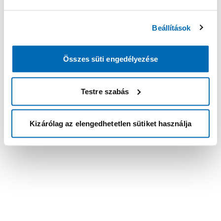
Beállítások
Összes süti engedélyezése
Testre szabás
Kizárólag az elengedhetetlen sütiket használja