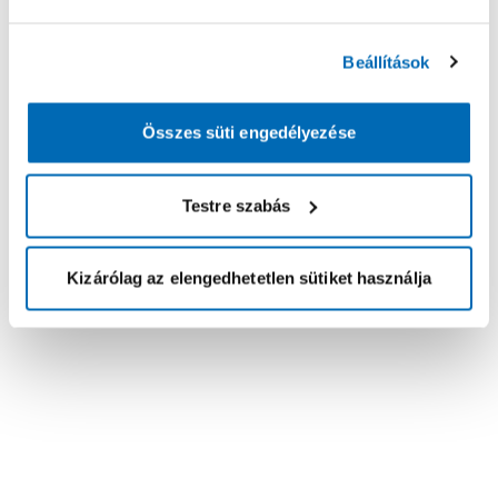
Beállítások
Összes süti engedélyezése
Testre szabás
Kizárólag az elengedhetetlen sütiket használja