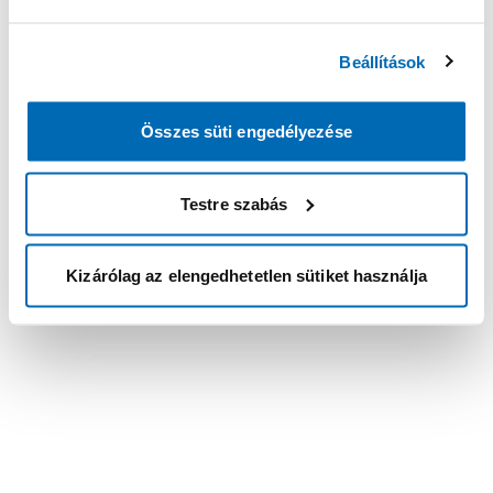
Beállítások
Összes süti engedélyezése
Testre szabás
Kizárólag az elengedhetetlen sütiket használja