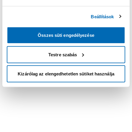
Beállítások
Összes süti engedélyezése
Testre szabás
Kizárólag az elengedhetetlen sütiket használja