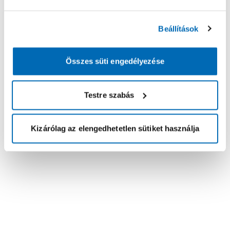
Beállítások
Összes süti engedélyezése
Testre szabás
Kizárólag az elengedhetetlen sütiket használja