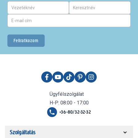
Feliratkozom
Ügyfélszolgálat
H-P: 08:00 - 17:00
+36-80/32-32-32
Szolgáltatás