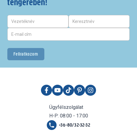
tengerében!
Feliratkozom
Ügyfélszolgálat
H-P: 08:00 - 17:00
+36-80/32-32-32