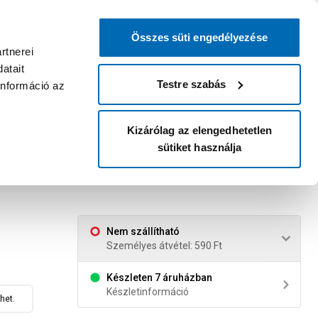
0
0
dvenc áruházam
:
Miért érdemes
Kérlek válassz
bejelentkezni?
Összes süti engedélyezése
Belépés
Listáim
Kosár
rtnerei
atait
Legyél Praktiker Plusz tag!
Áruházak és szolgáltatások
Karrier
Testre szabás
információ az
Kizárólag az elengedhetetlen
sütiket használja
 3-féle
Nem szállítható
Személyes átvétel: 590 Ft
Készleten 7 áruházban
Készletinformáció
het.