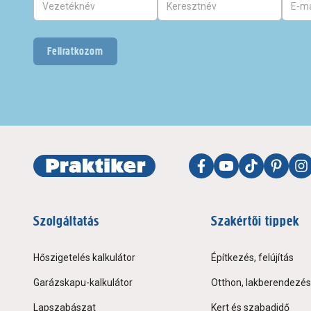
Feliratkozom
Szolgáltatás
Szakértői tippek
Hőszigetelés kalkulátor
Építkezés, felújítás
Garázskapu-kalkulátor
Otthon, lakberendezés
Lapszabászat
Kert és szabadidő