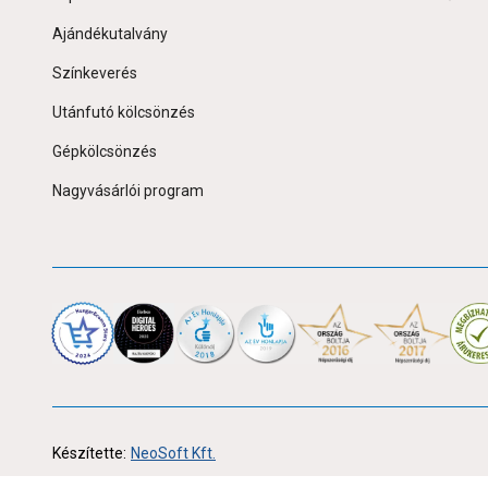
Ajándékutalvány
Színkeverés
Utánfutó kölcsönzés
Gépkölcsönzés
Nagyvásárlói program
Készítette:
NeoSoft Kft.