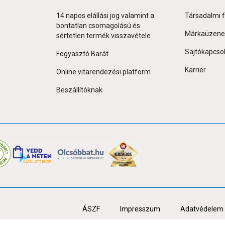
14 napos elállási jog valamint a
Társadalmi f
bontatlan csomagolású és
Márkaüzene
sértetlen termék visszavétele
Sajtókapcso
Fogyasztó Barát
Karrier
Online vitarendezési platform
Beszállítóknak
ÁSZF
Impresszum
Adatvédelem