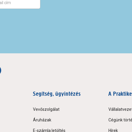
Segítség, ügyintézés
A Praktike
Vevőszolgálat
Vállalatveze
Áruházak
Cégünk tört
E-számla letöltés
Hírek