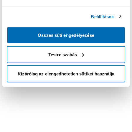
Beállítások
Összes süti engedélyezése
Testre szabás
Kizárólag az elengedhetetlen sütiket használja