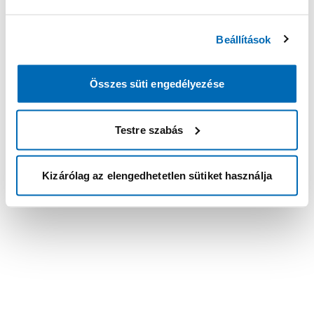
Beállítások
Összes süti engedélyezése
Testre szabás
Kizárólag az elengedhetetlen sütiket használja