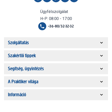
Ügyfélszolgálat
H-P: 08:00 - 17:00
+36-80/32-32-32
Szolgáltatás
Szakértői tippek
Segítség, ügyintézés
A Praktiker világa
Információ