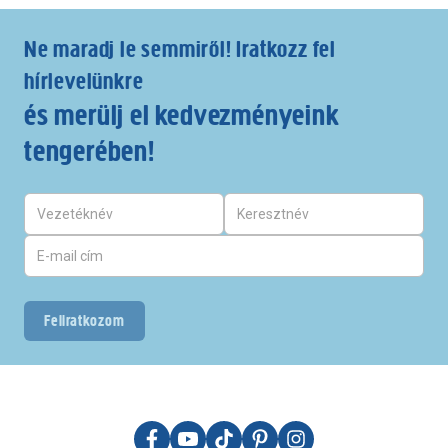
Ne maradj le semmiről! Iratkozz fel
hírlevelünkre
és merülj el kedvezményeink
tengerében!
Feliratkozom