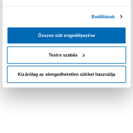
Beállítások
Összes süti engedélyezése
Testre szabás
Kizárólag az elengedhetetlen sütiket használja