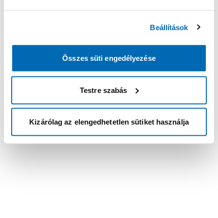
Beállítások
Összes süti engedélyezése
Testre szabás
Kizárólag az elengedhetetlen sütiket használja