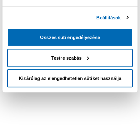
Beállítások
Összes süti engedélyezése
Testre szabás
Kizárólag az elengedhetetlen sütiket használja