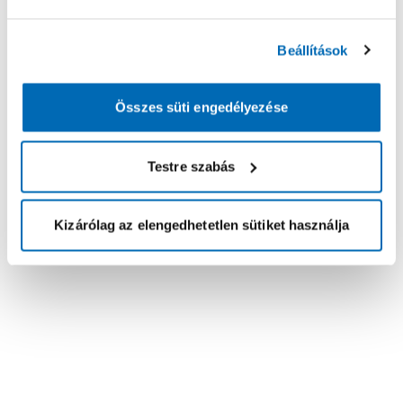
Beállítások
Összes süti engedélyezése
Testre szabás
Kizárólag az elengedhetetlen sütiket használja