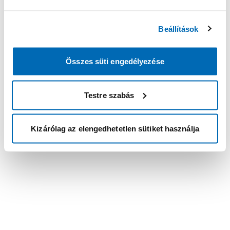
Beállítások
Összes süti engedélyezése
Testre szabás
Kizárólag az elengedhetetlen sütiket használja