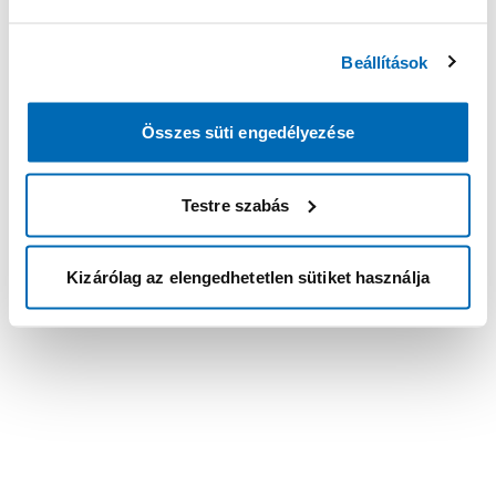
Beállítások
Összes süti engedélyezése
Testre szabás
Kizárólag az elengedhetetlen sütiket használja