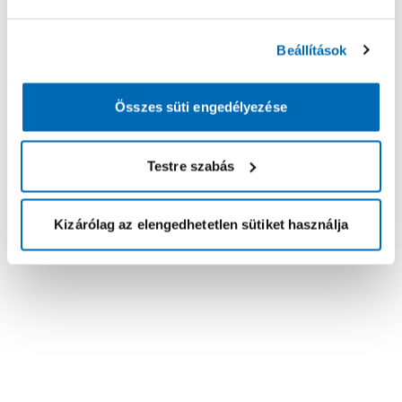
Beállítások
Összes süti engedélyezése
Testre szabás
Kizárólag az elengedhetetlen sütiket használja