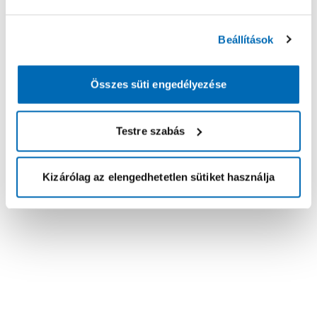
Beállítások
Összes süti engedélyezése
Testre szabás
Kizárólag az elengedhetetlen sütiket használja