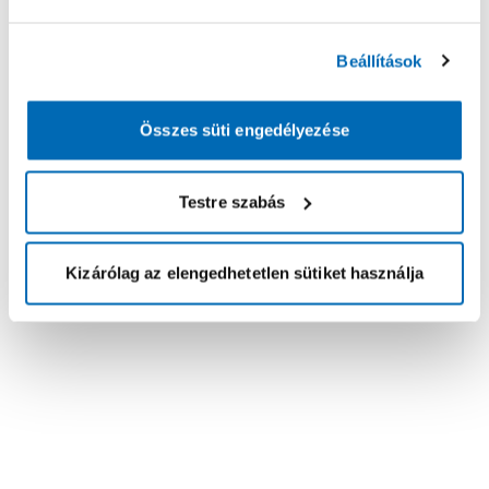
Beállítások
Összes süti engedélyezése
Testre szabás
Kizárólag az elengedhetetlen sütiket használja