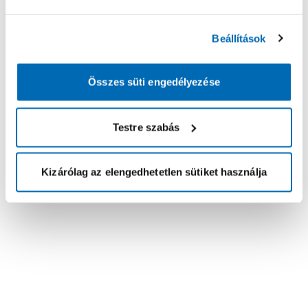
Beállítások
Összes süti engedélyezése
Testre szabás
Kizárólag az elengedhetetlen sütiket használja