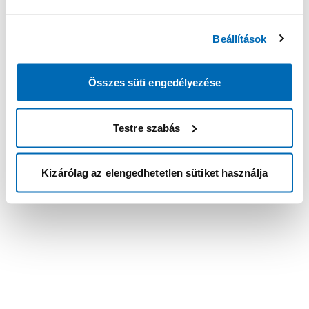
Beállítások
Összes süti engedélyezése
Testre szabás
Kizárólag az elengedhetetlen sütiket használja