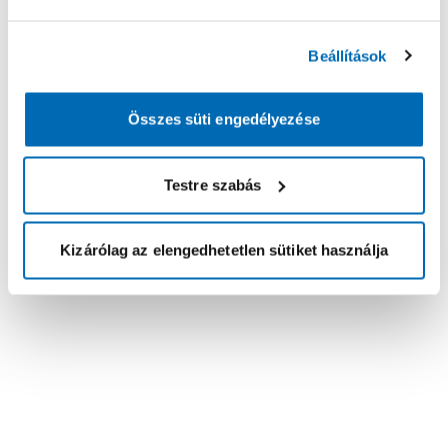
Beállítások
Összes süti engedélyezése
Testre szabás
Kizárólag az elengedhetetlen sütiket használja