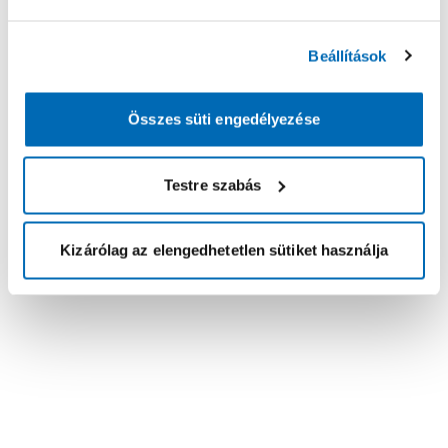
Beállítások
Összes süti engedélyezése
Testre szabás
Kizárólag az elengedhetetlen sütiket használja