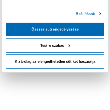
Beállítások
Összes süti engedélyezése
Testre szabás
Kizárólag az elengedhetetlen sütiket használja