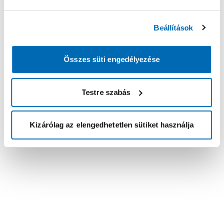
Beállítások
Összes süti engedélyezése
Testre szabás
Kizárólag az elengedhetetlen sütiket használja