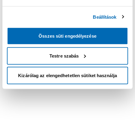
Beállítások
Összes süti engedélyezése
Testre szabás
Kizárólag az elengedhetetlen sütiket használja