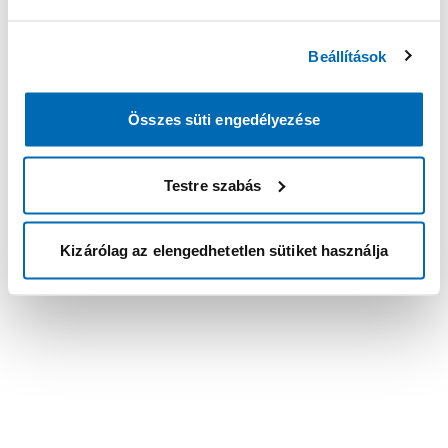
Beállítások
Összes süti engedélyezése
Testre szabás
Kizárólag az elengedhetetlen sütiket használja