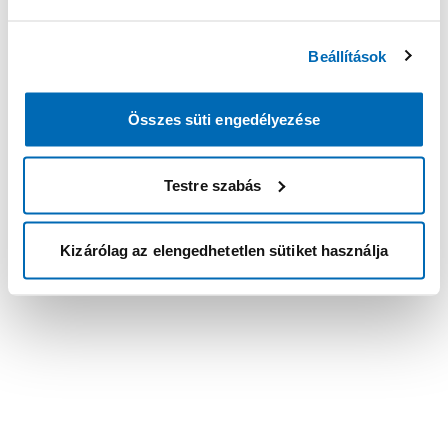
Beállítások
Összes süti engedélyezése
Testre szabás
Kizárólag az elengedhetetlen sütiket használja