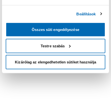
Beállítások
Összes süti engedélyezése
Testre szabás
Kizárólag az elengedhetetlen sütiket használja