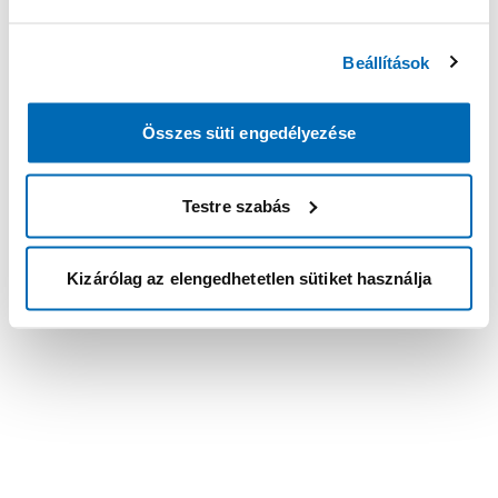
Beállítások
Összes süti engedélyezése
Testre szabás
Kizárólag az elengedhetetlen sütiket használja