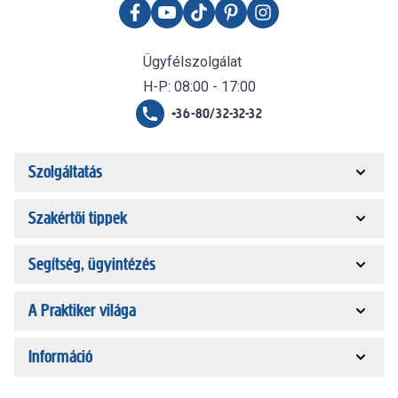
Ügyfélszolgálat
H-P: 08:00 - 17:00
+36-80/32-32-32
Szolgáltatás
Szakértői tippek
Segítség, ügyintézés
A Praktiker világa
Információ