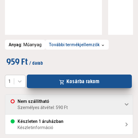
Anyag
:
Műanyag
További termékjellemzők
959 Ft
/ darab
Kosárba rakom
1
Nem szállítható
Személyes átvétel: 590 Ft
Készleten 1 áruházban
Készletinformáció