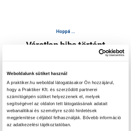
Hoppá ...
Váratlan hiba történt
Dolgozunk a hiba javításán. Egy kis türelmet kérünk.
Weboldalunk sütiket használ
A praktiker.hu weboldal látogatásakor Ön hozzájárul,
Oldal újratöltése
hogy a Praktiker Kft. és szerződött partnerei
számítógépén sütiket helyezzenek el, melyek
segítségével az oldalon tett látogatásának adatait
webanalitikai és személyre szóló hirdetések
megjelenítése céljából felhasználják. Bővebb információ
az adatkezelési tájékoztatóban.