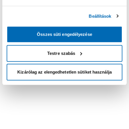
Beállítások
Összes süti engedélyezése
Testre szabás
Kizárólag az elengedhetetlen sütiket használja